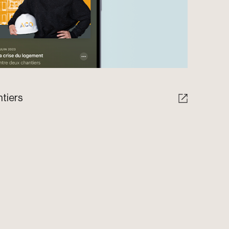
tiers