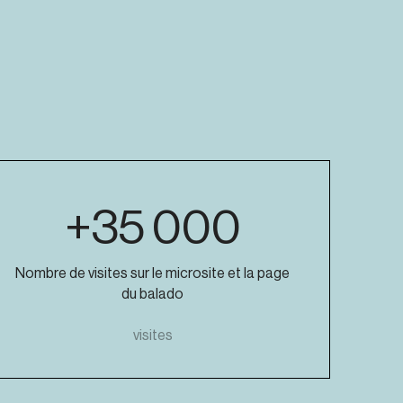
+35 000
Nombre de visites sur le microsite et la page
du balado
visites