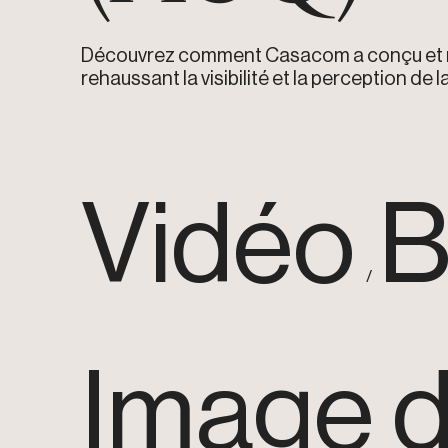
Découvrez comment Casacom a conçu et m
rehaussant la visibilité et la perception de 
Vidéo
B
Image 