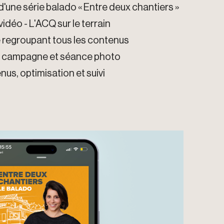
d'une série balado « Entre deux chantiers »
idéo - L'ACQ sur le terrain
e regroupant tous les contenus
de campagne et séance photo
us, optimisation et suivi