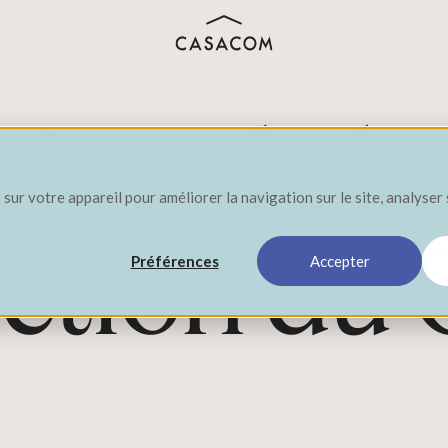
tion de la
sur votre appareil pour améliorer la navigation sur le site, analyser 
uction du
Préférences
Accepter