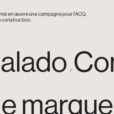
is en œuvre une campagne pour l'ACQ,
la construction.
alado
Co
de marque