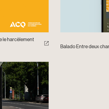
e le harcèlement
Balado Entre deux chan