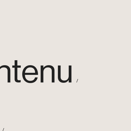
ntenu