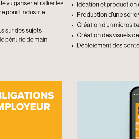
vulgariser et rallier les
Idéation et production 
 pour l’industrie.
Production d'une série v
Création d'un microsit
.s sur des sujets
Création des visuels 
e pénurie de main-
Déploiement des conten