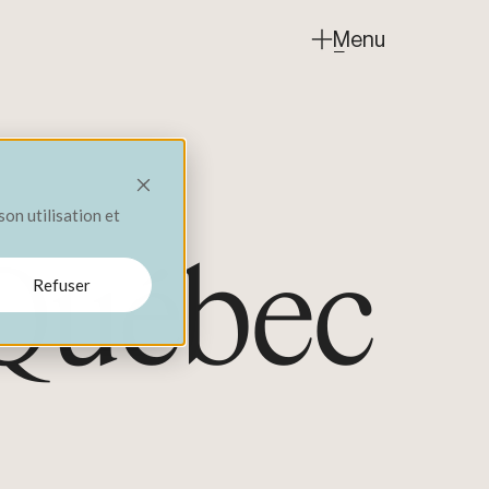
Menu
Fermer
son utilisation et
 Québec
Refuser