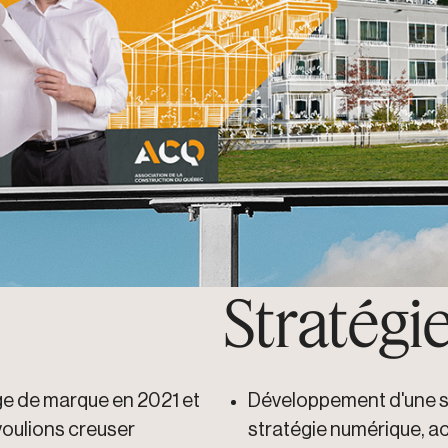
Stratégie
age de marque en 2021 et
Développement d'une s
 voulions creuser
stratégie numérique, a