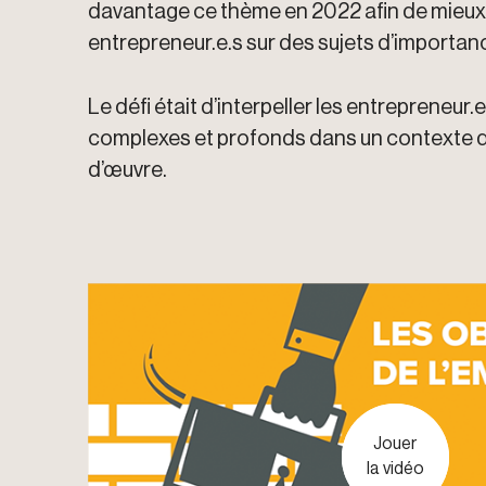
davantage ce thème en 2022 afin de mieux le 
entrepreneur.e.s sur des sujets d’importance
Le défi était d’interpeller les entrepreneur.e
complexes et profonds dans un contexte d
d’œuvre.
Jouer
Jouer
la vidéo
la vidéo