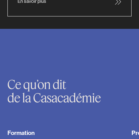
En savoir plus
Ce qu’on dit
de la Casacadémie
Formation
Pr