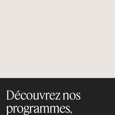
Votre organisation a des besoins spécifiques
? Nous pouvons concocter une solution sur
mesure.
Contactez-nous
Découvrez nos
programmes,