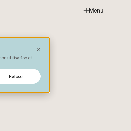
Menu
Fermer
son utilisation et
Refuser